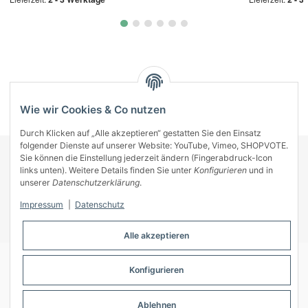
Kategorien
Wie wir Cookies & Co nutzen
Durch Klicken auf „Alle akzeptieren“ gestatten Sie den Einsatz
folgender Dienste auf unserer Website: YouTube, Vimeo, SHOPVOTE.
Sie können die Einstellung jederzeit ändern (Fingerabdruck-Icon
KONTAKT
links unten). Weitere Details finden Sie unter
Konfigurieren
und in
INFORMATIONEN
unserer
Datenschutzerklärung
.
INFORMATIONEN
Impressum
|
Datenschutz
ZAHLUNGSARTEN
Alle akzeptieren
Konfigurieren
© A-Key
Ablehnen