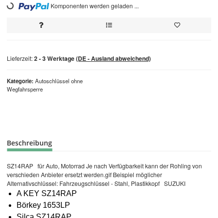
Loading...
Komponenten werden geladen ...
Lieferzeit:
2 - 3 Werktage
(DE - Ausland abweichend)
Kategorie
Autoschlüssel ohne
Wegfahrsperre
Beschreibung
SZ14RAP für Auto, Motorrad Je nach Verfügbarkeit kann der Rohling von
verschieden Anbieter ersetzt werden.gif Beispiel möglicher
Alternativschlüssel: Fahrzeugschlüssel - Stahl, Plastikkopf SUZUKI
A KEY SZ14RAP
Börkey 1653LP
Silca SZ14RAP