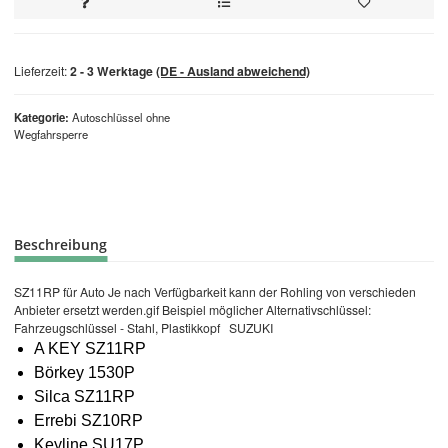
Lieferzeit:
2 - 3 Werktage
(DE - Ausland abweichend)
Kategorie
Autoschlüssel ohne
Wegfahrsperre
Beschreibung
SZ11RP für Auto Je nach Verfügbarkeit kann der Rohling von verschieden
Anbieter ersetzt werden.gif Beispiel möglicher Alternativschlüssel:
Fahrzeugschlüssel - Stahl, Plastikkopf SUZUKI
A KEY SZ11RP
Börkey 1530P
Silca SZ11RP
Errebi SZ10RP
Keyline SU17P