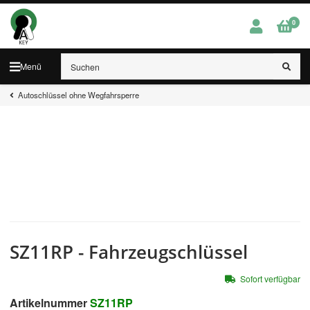
0
Menü
Autoschlüssel ohne Wegfahrsperre
SZ11RP - Fahrzeugschlüssel
Sofort verfügbar
Artikelnummer
SZ11RP