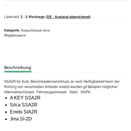
Lieferzeit:
2 - 3 Werktage
(DE - Ausland abweichend)
Kategorie
Autoschlüssel ohne
Wegfahrsperre
Beschreibung
SSA2R für Auto, Benzinkastenverschluss Je nach Verfügbarkeit kann der
Rohling von verschieden Anbieter ersetzt werden.gif Beispiel möglicher
Alternativschlüssel: Fahrzeugschlüssel - Stahl SISPA
A KEY SSA2R
Silca SSA2R
Errebi SIA2R
Jma SI-2D