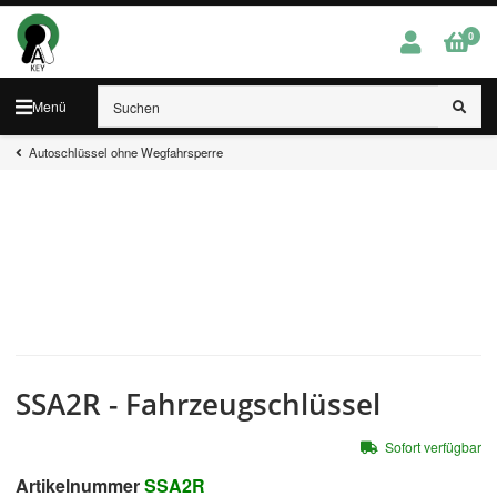
0
Menü
Autoschlüssel ohne Wegfahrsperre
SSA2R - Fahrzeugschlüssel
Sofort verfügbar
Artikelnummer
SSA2R