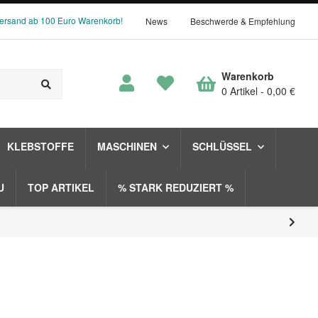
Versand ab 100 Euro Warenkorb!
News
Beschwerde & Empfehlung
Warenkorb
0 Artikel
0,00 €
KLEBSTOFFE
MASCHINEN
SCHLÜSSEL
U
TOP ARTIKEL
% STARK REDUZIERT %