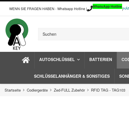
WhatsApp Hotline
HÄ
WENN SIE FRAGEN HABEN - Whatsapp Hotline |
|
AUTOSCHLÜSSEL
BATTERIEN
CO
SCHLÜSSELANHÄNGER & SONSTIGES
SON
Startseite
Codiergeräte
Zed-FULL Zubehör
RFID TAG - TAG103