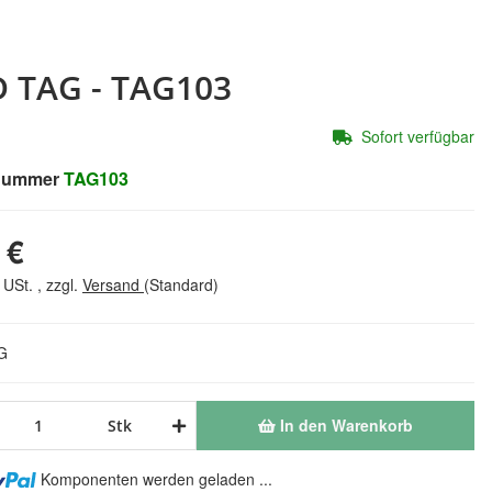
D TAG - TAG103
Sofort verfügbar
lnummer
TAG103
 €
 USt. , zzgl.
Versand
(Standard)
G
In den Warenkorb
Stk
Komponenten werden geladen ...