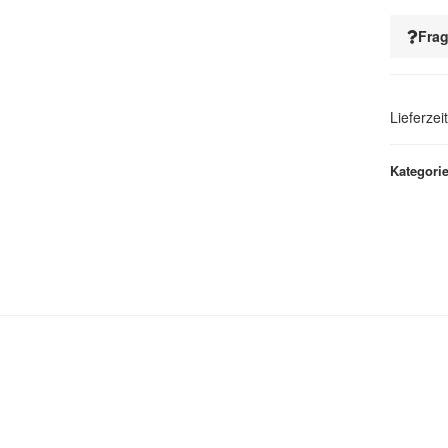
Loading...
Frag
Lieferzei
Kategori