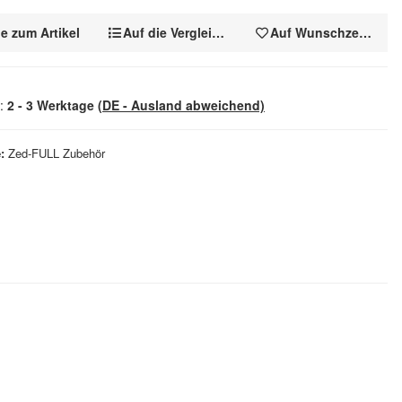
e zum Artikel
Auf die Vergleichsliste
Auf Wunschzettel
t:
2 - 3 Werktage
(DE - Ausland abweichend)
e
Zed-FULL Zubehör