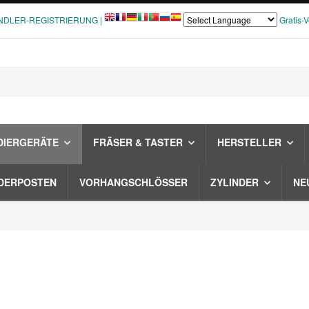
NDLER-REGISTRIERUNG |
Gratis-
DIERGERÄTE
FRÄSER & TASTER
HERSTELLER
DERPOSTEN
VORHANGSCHLÖSSER
ZYLINDER
NE