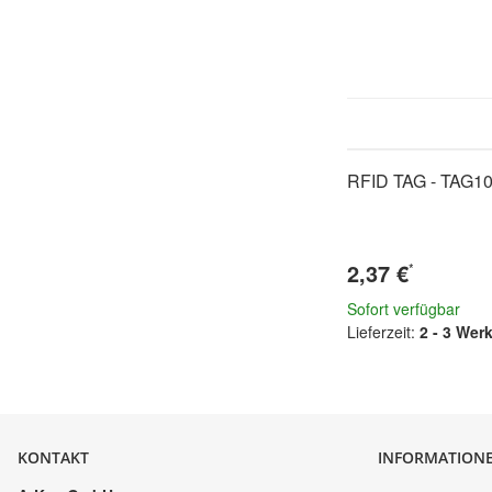
RFID TAG - TAG1
2,37 €
*
Sofort verfügbar
Lieferzeit:
2 - 3 Wer
KONTAKT
INFORMATION