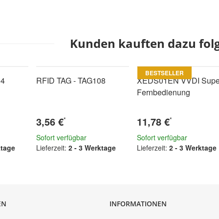
Kunden kauften dazu folg
BESTSELLER
04
RFID TAG - TAG108
XEDS01EN VVDI Supe
Fernbedienung
3,56 €
11,78 €
*
*
Sofort verfügbar
Sofort verfügbar
ktage
Lieferzeit:
2 - 3 Werktage
Lieferzeit:
2 - 3 Werktage
EN
INFORMATIONEN