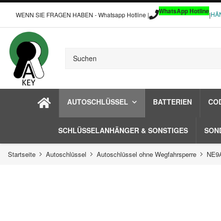
WhatsApp Hotline
HÄ
WENN SIE FRAGEN HABEN - Whatsapp Hotline |
|
AUTOSCHLÜSSEL
BATTERIEN
CO
SCHLÜSSELANHÄNGER & SONSTIGES
SON
Startseite
Autoschlüssel
Autoschlüssel ohne Wegfahrsperre
NE9A