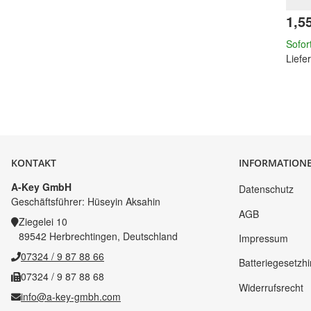
1,5
Sofor
Liefer
KONTAKT
INFORMATION
A-Key GmbH
Datenschutz
Geschäftsführer: Hüseyin Aksahin
AGB
Ziegelei 10
89542 Herbrechtingen, Deutschland
Impressum
07324 / 9 87 88 66
Batteriegesetzh
07324 / 9 87 88 68
Widerrufsrecht
info@a-key-gmbh.com