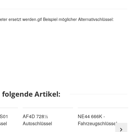
er ersetzt werden.gif Beispiel möglicher Alternativschlüssel:
folgende Artikel:
PS01
AF4D 728½
NE44 666K -
ssel
Autoschlüssel
Fahrzeugschlüssel