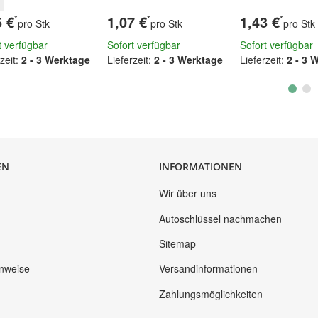
5 €
1,07 €
1,43 €
*
*
*
pro Stk
pro Stk
pro Stk
t verfügbar
Sofort verfügbar
Sofort verfügbar
zeit:
2 - 3 Werktage
Lieferzeit:
2 - 3 Werktage
Lieferzeit:
2 - 3 
EN
INFORMATIONEN
Wir über uns
Autoschlüssel nachmachen
Sitemap
inweise
Versandinformationen
Zahlungsmöglichkeiten