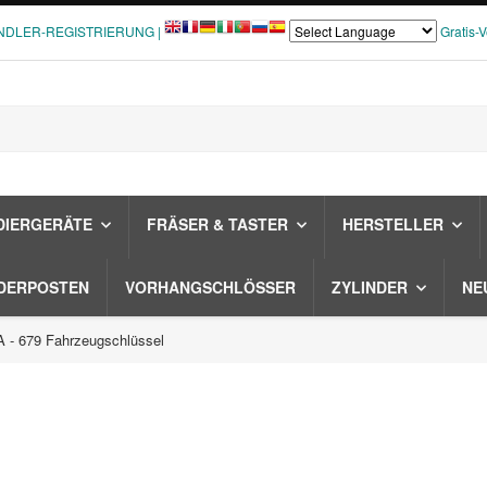
NDLER-REGISTRIERUNG |
Gratis-
DIERGERÄTE
FRÄSER & TASTER
HERSTELLER
DERPOSTEN
VORHANGSCHLÖSSER
ZYLINDER
NE
 - 679 Fahrzeugschlüssel