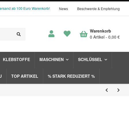
Versand ab 100 Euro Warenkorb!
News
Beschwerde & Empfehlung
Warenkorb
0 Artikel
0,00 €
KLEBSTOFFE
MASCHINEN
SCHLÜSSEL
U
TOP ARTIKEL
% STARK REDUZIERT %