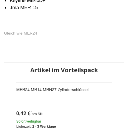
Keyline ME40DP
Jma MER-15
Gleich wie MER24
Artikel im Vorteilspack
MER24 MR14 MRN27 Zylinderschlüssel
0,42 €
*
pro Stk
Sofort verfügbar
Lieferzeit:
2 - 3 Werktage