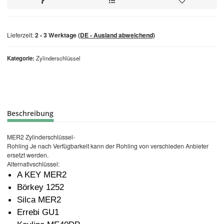
Lieferzeit:
2 - 3 Werktage
(DE - Ausland abweichend)
Kategorie
Zylinderschlüssel
Beschreibung
MER2 Zylinderschlüssel-
Rohling Je nach Verfügbarkeit kann der Rohling von verschieden Anbieter
ersetzt werden.
Alternativschlüssel:
A KEY MER2
Börkey 1252
Silca MER2
Errebi GU1