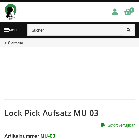
0
Menü
Startseite
Lock Pick Aufsatz MU-03
Sofort verfügbar
Artikelnummer
MU-03