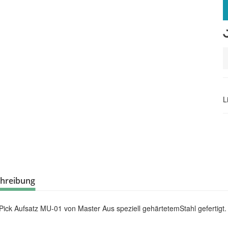
Load
L
hreibung
Pick Aufsatz MU-01 von Master Aus speziell gehärtetemStahl gefertigt.