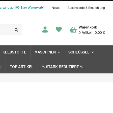
Versand ab 100 Euro Warenkorb!
News
Beschwerde & Empfehlung
Warenkorb
0 Artikel
0,00 €
KLEBSTOFFE
MASCHINEN
SCHLÜSSEL
U
TOP ARTIKEL
% STARK REDUZIERT %