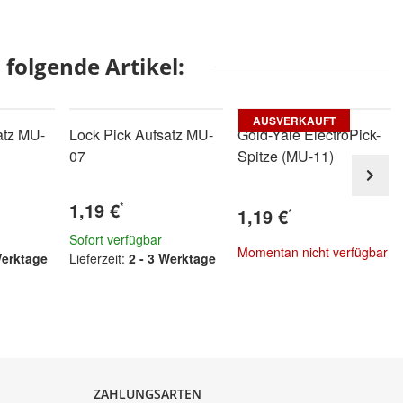
folgende Artikel:
AUSVERKAUFT
atz MU-
Lock Pick Aufsatz MU-
Gold-Yale ElectroPick-
07
Spitze (MU-11)
1,19 €
*
1,19 €
*
Sofort verfügbar
Momentan nicht verfügbar
Werktage
Lieferzeit:
2 - 3 Werktage
ZAHLUNGSARTEN