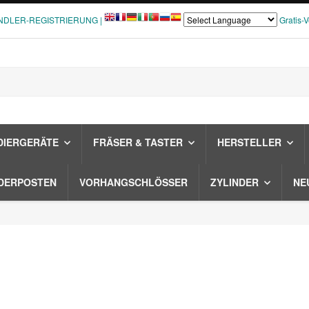
NDLER-REGISTRIERUNG |
Gratis-
DIERGERÄTE
FRÄSER & TASTER
HERSTELLER
DERPOSTEN
VORHANGSCHLÖSSER
ZYLINDER
NE