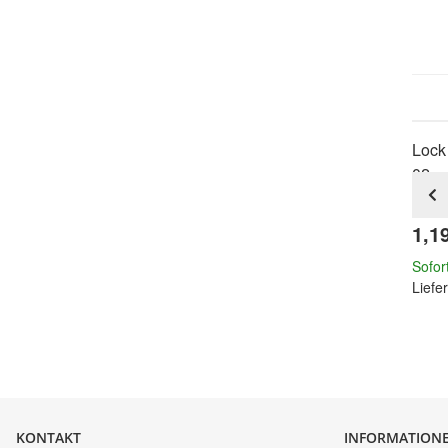
Lock
02
1,1
Sofor
Liefer
KONTAKT
INFORMATION