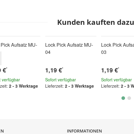
Kunden kauften dazu 
 Pick Aufsatz MU-
Lock Pick Aufsatz MU-
Lock Pick Aufs
04
03
9 €
1,19 €
1,19 €
*
*
*
t verfügbar
Sofort verfügbar
Sofort verfügbar
zeit:
2 - 3 Werktage
Lieferzeit:
2 - 3 Werktage
Lieferzeit:
2 - 3 
EN
INFORMATIONEN