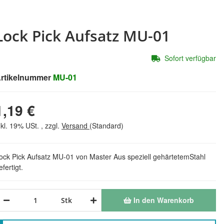
Lock Pick Aufsatz MU-01
Sofort verfügbar
rtikelnummer
MU-01
1,19 €
nkl. 19% USt. , zzgl.
Versand
(Standard)
ock Pick Aufsatz MU-01 von Master Aus speziell gehärtetemStahl
efertigt.
In den Warenkorb
Stk