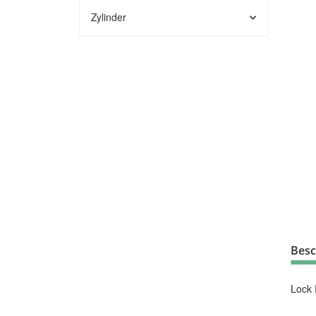
Zylinder
Besc
Lock 