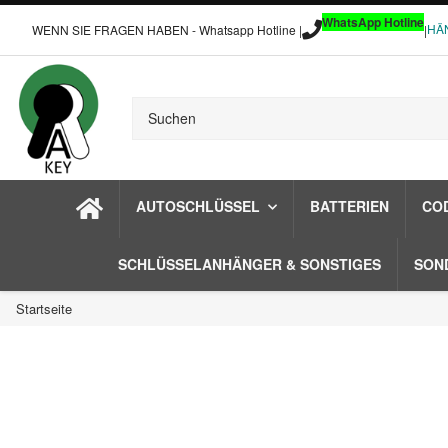
WhatsApp Hotline
HÄ
WENN SIE FRAGEN HABEN - Whatsapp Hotline |
|
AUTOSCHLÜSSEL
BATTERIEN
CO
SCHLÜSSELANHÄNGER & SONSTIGES
SON
Startseite