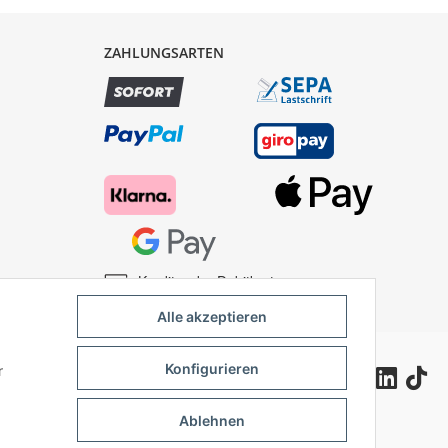
ZAHLUNGSARTEN
Kredit- oder Debitkarte
Alle akzeptieren
Konfigurieren
r
Ablehnen