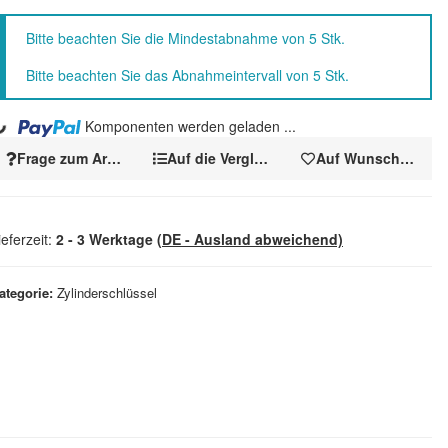
x
Bitte beachten Sie die Mindestabnahme von 5 Stk.
Bitte beachten Sie das Abnahmeintervall von 5 Stk.
.
Komponenten werden geladen ...
Frage zum Artikel
Auf die Vergleichsliste
Auf Wunschzettel
ieferzeit:
2 - 3 Werktage
(DE - Ausland abweichend)
ategorie
Zylinderschlüssel