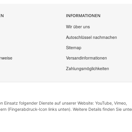
EN
INFORMATIONEN
Wir über uns
Autoschlüssel nachmachen
Sitemap
inweise
Versandinformationen
Zahlungsmöglichkeiten
den Einsatz folgender Dienste auf unserer Website: YouTube, Vimeo,
rn (Fingerabdruck-Icon links unten). Weitere Details finden Sie unte
* Alle Preise inkl. gesetzlicher USt., zzgl.
Versand