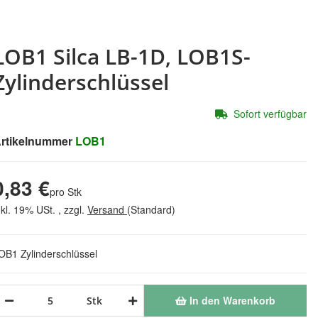
LOB1 Silca LB-1D, LOB1S-
Zylinderschlüssel
Sofort verfügbar
rtikelnummer
LOB1
0,83 €
pro Stk
nkl. 19% USt. , zzgl.
Versand
(Standard)
OB1 Zylinderschlüssel
In den Warenkorb
Stk