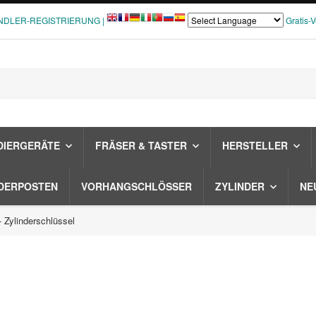
NDLER-REGISTRIERUNG |
Gratis-
DIERGERÄTE
FRÄSER & TASTER
HERSTELLER
DERPOSTEN
VORHANGSCHLÖSSER
ZYLINDER
NE
Zylinderschlüssel