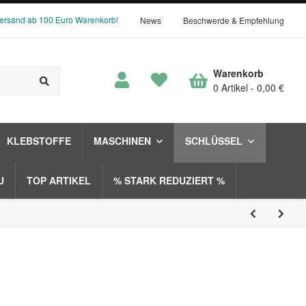
Versand ab 100 Euro Warenkorb!
News
Beschwerde & Empfehlung
Warenkorb
0 Artikel
0,00 €
KLEBSTOFFE
MASCHINEN
SCHLÜSSEL
U
TOP ARTIKEL
% STARK REDUZIERT %