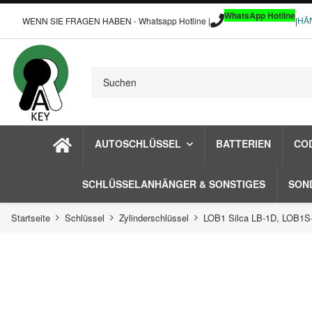
WhatsApp Hotline
HÄ
WENN SIE FRAGEN HABEN - Whatsapp Hotline |
|
AUTOSCHLÜSSEL
BATTERIEN
CO
SCHLÜSSELANHÄNGER & SONSTIGES
SON
Startseite
Schlüssel
Zylinderschlüssel
LOB1 Silca LB-1D, LOB1S- 