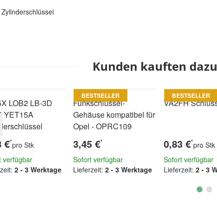
Zylinderschlüssel
Kunden kauften dazu 
BESTSELLER
BESTSELLER
X LOB2 LB-3D
Funkschlüssel-
VA2FH Schlüsse
5 YET15A
Gehäuse kompatibel für
nderschlüssel
Opel - OPRC109
8 €
3,45 €
0,83 €
*
*
*
pro Stk
pro Stk
t verfügbar
Sofort verfügbar
Sofort verfügbar
zeit:
2 - 3 Werktage
Lieferzeit:
2 - 3 Werktage
Lieferzeit:
2 - 3 