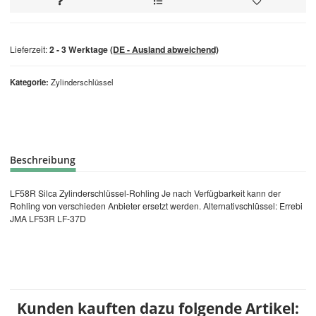
Lieferzeit:
2 - 3 Werktage
(DE - Ausland abweichend)
Kategorie
Zylinderschlüssel
Beschreibung
LF58R Silca Zylinderschlüssel-Rohling Je nach Verfügbarkeit kann der
Rohling von verschieden Anbieter ersetzt werden. Alternativschlüssel: Errebi
JMA LF53R LF-37D
Kunden kauften dazu folgende Artikel: