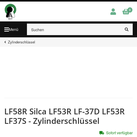
0
Menü
Zylinderschlüssel
LF58R Silca LF53R LF-37D LF53R
LF37S - Zylinderschlüssel
Sofort verfügbar