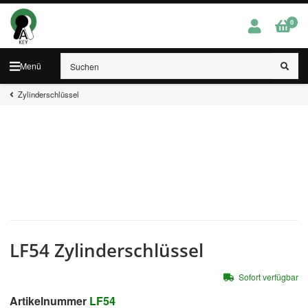
0
Menü
Zylinderschlüssel
LF54 Zylinderschlüssel
Sofort verfügbar
Artikelnummer
LF54