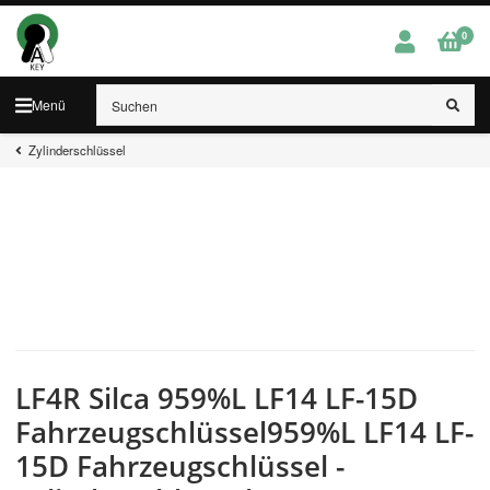
0
Menü
Zylinderschlüssel
LF4R Silca 959%L LF14 LF-15D
Fahrzeugschlüssel959%L LF14 LF-
15D Fahrzeugschlüssel -