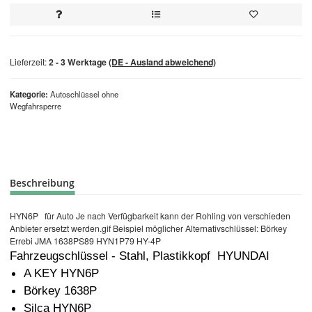
Lieferzeit:
2 - 3 Werktage
(DE - Ausland abweichend)
Kategorie
Autoschlüssel ohne
Wegfahrsperre
Beschreibung
HYN6P für Auto Je nach Verfügbarkeit kann der Rohling von verschieden
Anbieter ersetzt werden.gif Beispiel möglicher Alternativschlüssel: Börkey
Errebi JMA 1638PS89 HYN1P79 HY-4P
Fahrzeugschlüssel - Stahl, Plastikkopf HYUNDAI
A KEY HYN6P
Börkey 1638P
Silca HYN6P