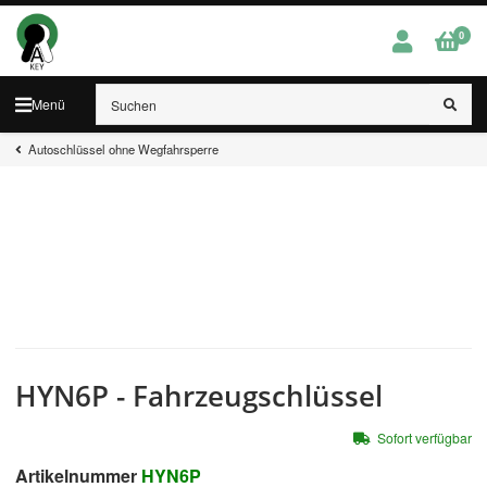
0
Menü
Autoschlüssel ohne Wegfahrsperre
HYN6P - Fahrzeugschlüssel
Sofort verfügbar
Artikelnummer
HYN6P