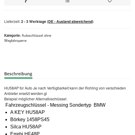
Lieferzeit:
2 - 3 Werktage
(DE - Ausland abweichend)
Kategorie
Autoschlüssel ohne
Wegfahrsperre
Beschreibung
HU58AP für Auto Je nach Verfügbarkeit kann der Rohling von verschieden
Anbieter ersetzt werden.gi
Beispiel möglicher Alternativschlüssel:
Fahrzeugschlüssel - Messing Sondertyp BMW
A KEY HU58AP
Börkey 1458PS45
Silca HU58AP
Errebi HF48P