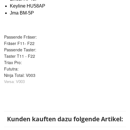
Keyline HU58AP
Jma BM-5P
Passende Fräser:
Fräser F11- F22
Passende Taster:
Taster T11 - F22
Triax Pro:
Fututra:
Ninja Total: V003
Versa: V003
Kunden kauften dazu folgende Artikel: