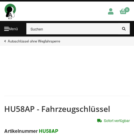
0
Menü
Autoschlüssel ohne Wegfahrsperre
HU58AP - Fahrzeugschlüssel
Sofort verfügbar
Artikelnummer
HU58AP