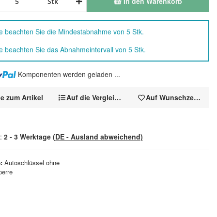
In den Warenkorb
Stk
te beachten Sie die Mindestabnahme von 5 Stk.
te beachten Sie das Abnahmeintervall von 5 Stk.
Komponenten werden geladen ...
e zum Artikel
Auf die Vergleichsliste
Auf Wunschzettel
t:
2 - 3 Werktage
(DE - Ausland abweichend)
e
Autoschlüssel ohne
perre