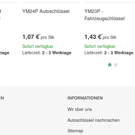
1
YM24P Autoschlüssel
YM23P -
l
Fahrzeugschlüssel
1,07 €
1,43 €
*
*
pro Stk
pro Stk
Sofort verfügbar
Sofort verfügbar
ktage
Lieferzeit:
2 - 3 Werktage
Lieferzeit:
2 - 3 Werktage
EN
INFORMATIONEN
Wir über uns
Autoschlüssel nachmachen
Sitemap