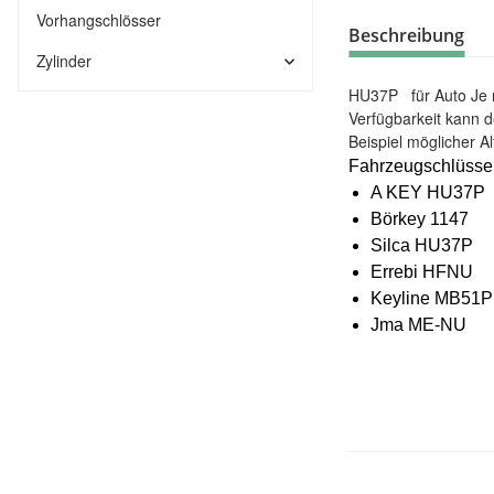
Vorhangschlösser
Beschreibung
Zylinder
HU37P für Auto Je 
Verfügbarkeit kann d
Beispiel möglicher Al
Fahrzeugschlüss
A KEY HU37P
Börkey 1147
Silca HU37P
Errebi HFNU
Keyline MB51P
Jma ME-NU