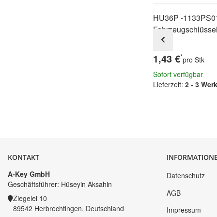
HU36P -1133PS0
Fahrzeugschlüsse
1,43 €
*
pro Stk
Sofort verfügbar
Lieferzeit:
2 - 3 Wer
KONTAKT
INFORMATION
A-Key GmbH
Datenschutz
Geschäftsführer: Hüseyin Aksahin
AGB
Ziegelei 10
89542 Herbrechtingen, Deutschland
Impressum