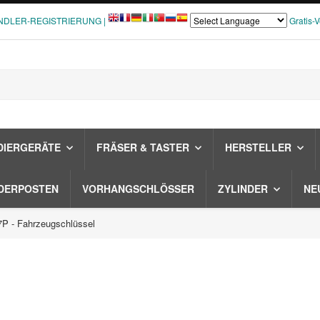
NDLER-REGISTRIERUNG |
Gratis-
DIERGERÄTE
FRÄSER & TASTER
HERSTELLER
DERPOSTEN
VORHANGSCHLÖSSER
ZYLINDER
NE
P - Fahrzeugschlüssel