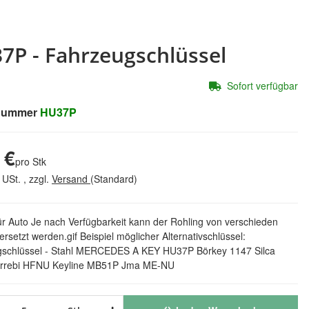
7P - Fahrzeugschlüssel
Sofort verfügbar
lnummer
HU37P
 €
pro Stk
 USt. , zzgl.
Versand
(Standard)
r Auto Je nach Verfügbarkeit kann der Rohling von verschieden
ersetzt werden.gif Beispiel möglicher Alternativschlüssel:
schlüssel - Stahl MERCEDES A KEY HU37P Börkey 1147 Silca
rrebi HFNU Keyline MB51P Jma ME-NU