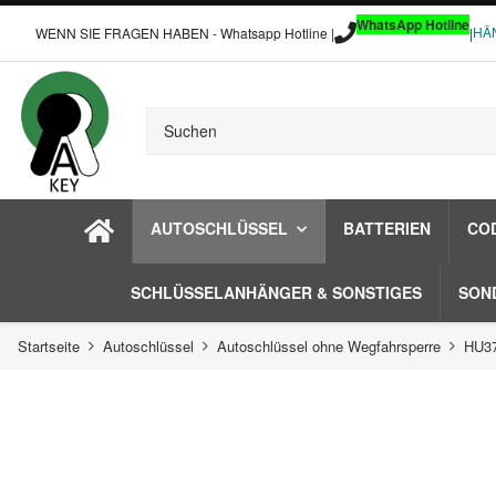
WhatsApp Hotline
HÄ
WENN SIE FRAGEN HABEN - Whatsapp Hotline |
|
AUTOSCHLÜSSEL
BATTERIEN
CO
SCHLÜSSELANHÄNGER & SONSTIGES
SON
Startseite
Autoschlüssel
Autoschlüssel ohne Wegfahrsperre
HU37