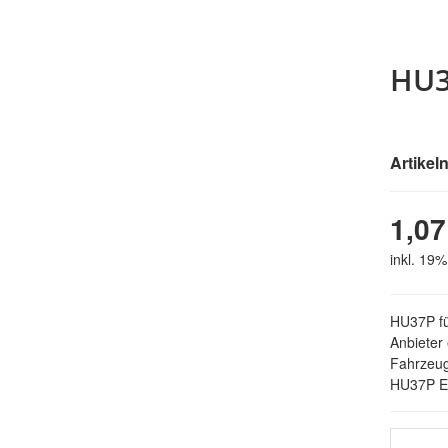
HU3
Artike
1,07
inkl. 19%
HU37P fü
Anbieter 
Fahrzeug
HU37P E