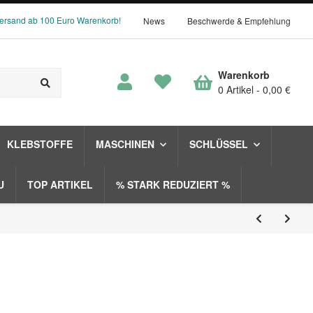
Versand ab 100 Euro Warenkorb!
News
Beschwerde & Empfehlung
Warenkorb
0 Artikel
0,00 €
KLEBSTOFFE
MASCHINEN
SCHLÜSSEL
U
TOP ARTIKEL
% STARK REDUZIERT %