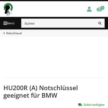
0
Menü
Notschlüssel
HU200R (A) Notschlüssel
geeignet für BMW
Sofort verfügbar