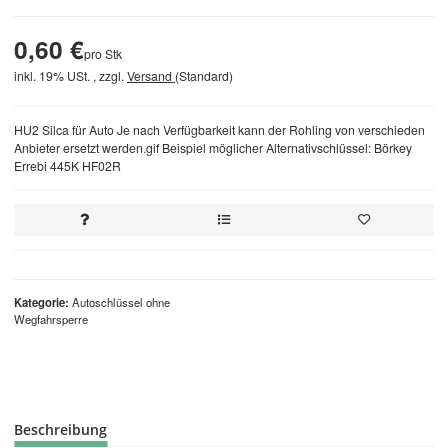
0,60 €
pro Stk
inkl. 19% USt. , zzgl.
Versand
(Standard)
HU2 Silca für Auto Je nach Verfügbarkeit kann der Rohling von verschieden
Anbieter ersetzt werden.gif Beispiel möglicher Alternativschlüssel: Börkey
Errebi 445K HF02R
Kategorie
Autoschlüssel ohne
Wegfahrsperre
Beschreibung