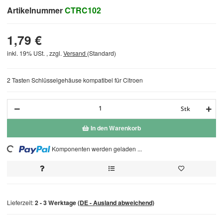
Artikelnummer
CTRC102
1,79 €
inkl. 19% USt. , zzgl.
Versand
(Standard)
2 Tasten Schlüsselgehäuse kompatibel für Citroen
Stk
In den Warenkorb
Komponenten werden geladen ...
Loading...
Lieferzeit:
2 - 3 Werktage
(DE - Ausland abweichend)