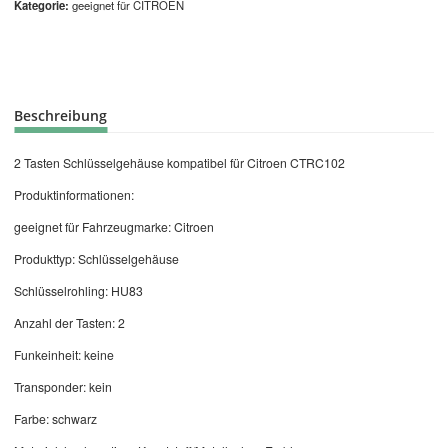
Kategorie
geeignet für CITROEN
Beschreibung
2 Tasten Schlüsselgehäuse kompatibel für Citroen CTRC102
Produktinformationen:
geeignet für Fahrzeugmarke: Citroen
Produkttyp: Schlüsselgehäuse
Schlüsselrohling: HU83
Anzahl der Tasten: 2
Funkeinheit: keine
Transponder: kein
Farbe: schwarz