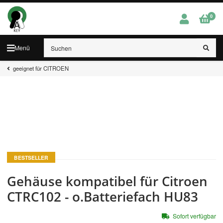
0
Menü
geeignet für CITROEN
BESTSELLER
Gehäuse kompatibel für Citroen
CTRC102 - o.Batteriefach HU83
Sofort verfügbar