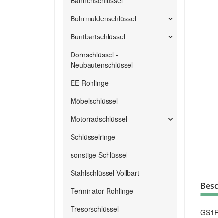
Bahnenschlüssel
Bohrmuldenschlüssel
Buntbartschlüssel
Dornschlüssel -
Neubautenschlüssel
EE Rohlinge
Möbelschlüssel
Motorradschlüssel
Schlüsselringe
sonstige Schlüssel
Stahlschlüssel Vollbart
Besc
Terminator Rohlinge
Tresorschlüssel
GS1R 