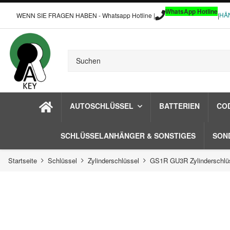
WhatsApp Hotline
HÄ
WENN SIE FRAGEN HABEN - Whatsapp Hotline |
|
AUTOSCHLÜSSEL
BATTERIEN
CO
SCHLÜSSELANHÄNGER & SONSTIGES
SON
Startseite
Schlüssel
Zylinderschlüssel
GS1R GU3R Zylinderschlü