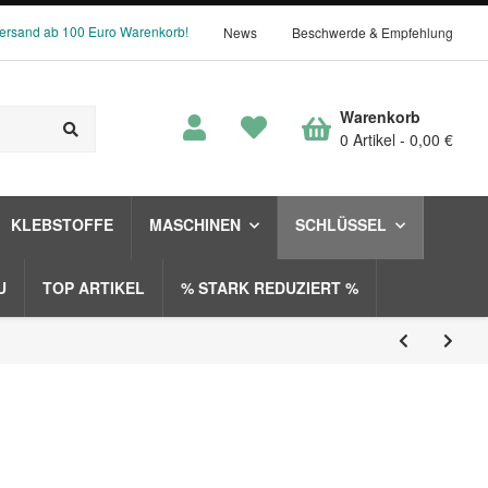
Versand ab 100 Euro Warenkorb!
News
Beschwerde & Empfehlung
Warenkorb
0 Artikel
0,00 €
KLEBSTOFFE
MASCHINEN
SCHLÜSSEL
U
TOP ARTIKEL
% STARK REDUZIERT %