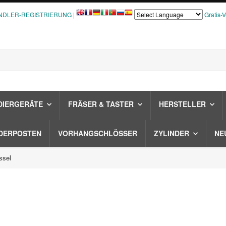
NDLER-REGISTRIERUNG |
Gratis-
DIERGERÄTE
FRÄSER & TASTER
HERSTELLER
DERPOSTEN
VORHANGSCHLÖSSER
ZYLINDER
NE
ssel