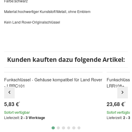
Farbe:schwarz
Material:hochwertiger Kunststoff/Metall, ohne Emblem
Kein Land Rover-Originalschlüssel
Kunden kauften dazu folgende Artikel:
Funkschlüssel - Gehäuse kompatibel für Land Rover
Funkschlüssel
- LRRC101
LRR108+
5,83 €
23,68 €
*
*
Sofort verfügbar
Sofort verfügba
Lieferzeit:
2 - 3 Werktage
Lieferzeit:
2 - 3