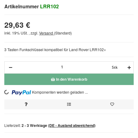
Artikelnummer
LRR102
29,63 €
inkl. 19% USt. , zzgl.
Versand
(Standard)
3 Tasten Funkschlüssel kompatibel für Land Rover LRR102+
Stk
In den Warenkorb
Komponenten werden geladen ...
Loading...
Lieferzeit:
2 - 3 Werktage
(DE - Ausland abweichend)