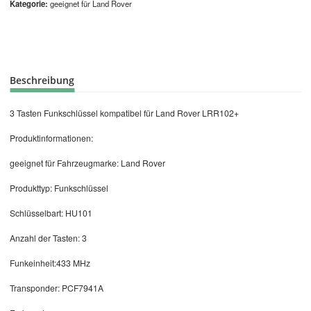
Kategorie
geeignet für Land Rover
Beschreibung
3 Tasten Funkschlüssel kompatibel für Land Rover LRR102+
Produktinformationen:
geeignet für Fahrzeugmarke: Land Rover
Produkttyp: Funkschlüssel
Schlüsselbart: HU101
Anzahl der Tasten: 3
Funkeinheit:433 MHz
Transponder: PCF7941A