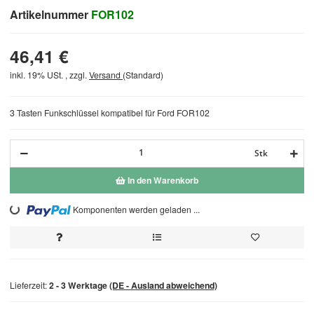
Artikelnummer
FOR102
46,41 €
inkl. 19% USt. , zzgl.
Versand
(Standard)
3 Tasten Funkschlüssel kompatibel für Ford FOR102
Stk
In den Warenkorb
Loading...
Komponenten werden geladen ...
Lieferzeit:
2 - 3 Werktage
(DE - Ausland abweichend)