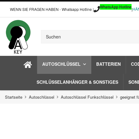
WhatsApp Hotline
HÄ
WENN SIE FRAGEN HABEN - Whatsapp Hotline |
|
AUTOSCHLÜSSEL
BATTERIEN
CO
SCHLÜSSELANHÄNGER & SONSTIGES
SON
Startseite
Autoschlüssel
Autoschlüssel Funkschlüssel
geeignet 