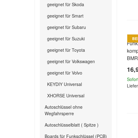
geeignet für Skoda
geeignet für Smart
geeignet für Subaru
geeignet für Suzuki
BE
Funk
geeignet für Toyota
kompa
BMR1
geeignet für Volkswagen
16,
geeignet für Volvo
Sofor
KEYDIY Universal
Liefer
XHORSE Universal
Autoschlüssel ohne
Wegfahrsperre
Autoschlüsselblatt ( Spitze )
Boards für Funkschlüssel (PCB)