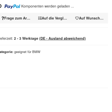
.
Komponenten werden geladen ...
Frage zum Artikel
Auf die Vergleichsliste
Auf Wunschzettel
ieferzeit:
2 - 3 Werktage
(DE - Ausland abweichend)
ategorie
geeignet für BMW