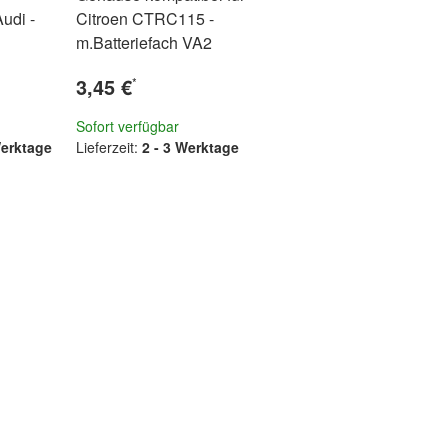
udi -
Citroen CTRC115 -
m.Batteriefach VA2
3,45 €
*
Sofort verfügbar
Werktage
Lieferzeit:
2 - 3 Werktage