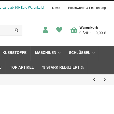
Versand ab 100 Euro Warenkorb!
News
Beschwerde & Empfehlung
Warenkorb
0 Artikel
0,00 €
KLEBSTOFFE
MASCHINEN
SCHLÜSSEL
U
TOP ARTIKEL
% STARK REDUZIERT %