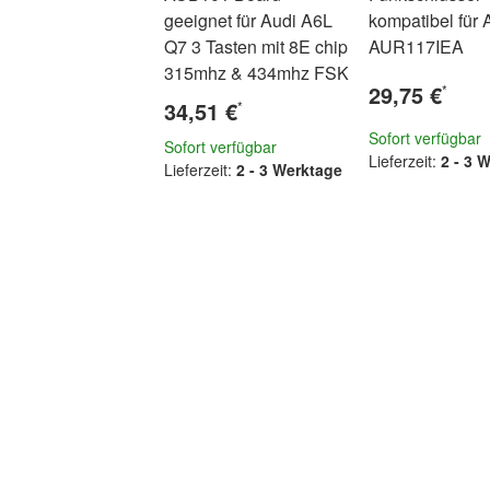
geeignet für Audi A6L
kompatibel für A
Q7 3 Tasten mit 8E chip
AUR117IEA
315mhz & 434mhz FSK
29,75 €
*
34,51 €
*
Sofort verfügbar
Sofort verfügbar
Lieferzeit:
2 - 3 
Lieferzeit:
2 - 3 Werktage