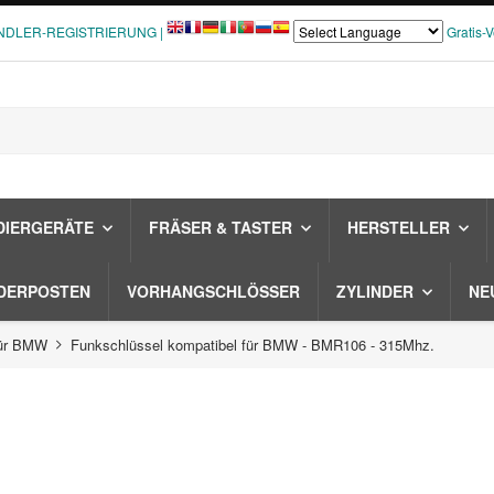
NDLER-REGISTRIERUNG |
Gratis-
DIERGERÄTE
FRÄSER & TASTER
HERSTELLER
DERPOSTEN
VORHANGSCHLÖSSER
ZYLINDER
NE
für BMW
Funkschlüssel kompatibel für BMW - BMR106 - 315Mhz.