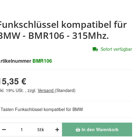
Funkschlüssel kompatibel für
BMW - BMR106 - 315Mhz.
Sofort verfügbar
rtikelnummer
BMR106
15,35 €
nkl. 19% USt. , zzgl.
Versand
(Standard)
 Tasten Funkschlüssel kompatibel für BMW
In den Warenkorb
Stk