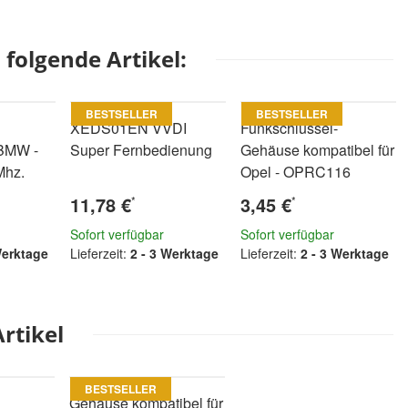
folgende Artikel:
BESTSELLER
BESTSELLER
XEDS01EN VVDI
Funkschlüssel-
 BMW -
Super Fernbedienung
Gehäuse kompatibel für
Mhz.
Opel - OPRC116
11,78 €
3,45 €
*
*
Sofort verfügbar
Sofort verfügbar
Werktage
Lieferzeit:
2 - 3 Werktage
Lieferzeit:
2 - 3 Werktage
rtikel
BESTSELLER
Gehäuse kompatibel für