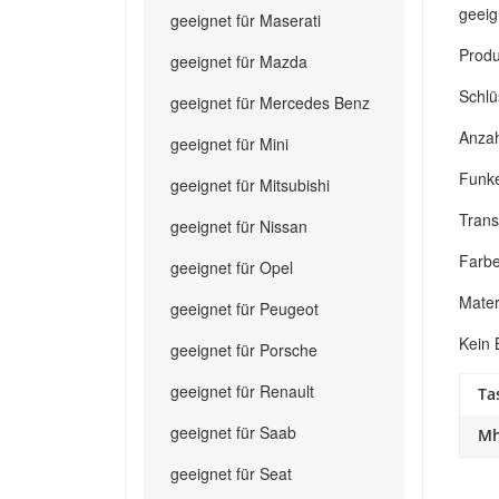
geeig
geeignet für Maserati
Produ
geeignet für Mazda
Schlü
geeignet für Mercedes Benz
Anzah
geeignet für Mini
Funke
geeignet für Mitsubishi
Trans
geeignet für Nissan
Farbe
geeignet für Opel
Mater
geeignet für Peugeot
Kein 
geeignet für Porsche
geeignet für Renault
Ta
geeignet für Saab
Mh
geeignet für Seat