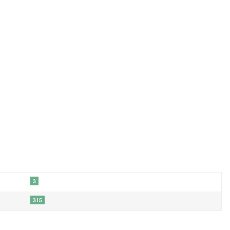
3
315