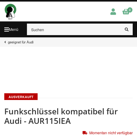
0
Menü
geeignet für Audi
AUSVERKAUFT
Funkschlüssel kompatibel für
Audi - AUR115IEA
Momentan nicht verfügbar