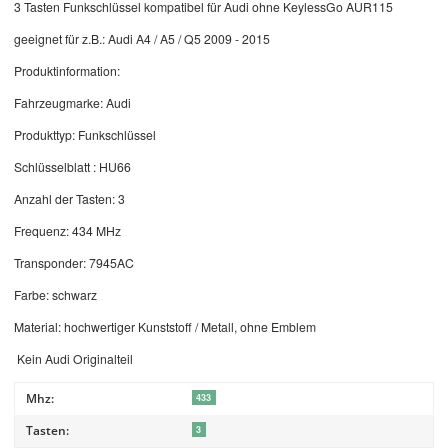
3 Tasten Funkschlüssel kompatibel für Audi ohne KeylessGo AUR115
geeignet für z.B.: Audi A4 / A5 / Q5 2009 - 2015
Produktinformation:
Fahrzeugmarke: Audi
Produkttyp: Funkschlüssel
Schlüsselblatt : HU66
Anzahl der Tasten: 3
Frequenz: 434 MHz
Transponder: 7945AC
Farbe: schwarz
Material: hochwertiger Kunststoff / Metall, ohne Emblem
Kein Audi Originalteil
Mhz:
433
Tasten:
3