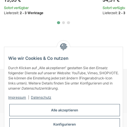
Sofort verfügbar
Sofort verfügba
Lieferzeit:
2 - 3 Werktage
Lieferzeit:
2 - 3
Kategorien
Wie wir Cookies & Co nutzen
Durch Klicken auf „Alle akzeptieren“ gestatten Sie den Einsatz
folgender Dienste auf unserer Website: YouTube, Vimeo, SHOPVOTE.
Sie können die Einstellung jederzeit ändern (Fingerabdruck-Icon
KONTAKT
links unten). Weitere Details finden Sie unter
Konfigurieren
und in
INFORMATIONEN
unserer
Datenschutzerklärung
.
INFORMATIONEN
Impressum
|
Datenschutz
ZAHLUNGSARTEN
Alle akzeptieren
Konfigurieren