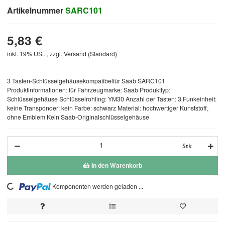
Artikelnummer
SARC101
5,83 €
inkl. 19% USt. , zzgl.
Versand
(Standard)
3 Tasten-Schlüsselgehäusekompatibelfür Saab SARC101
Produktinformationen: für Fahrzeugmarke: Saab Produkttyp:
Schlüsselgehäuse Schlüsselrohling: YM30 Anzahl der Tasten: 3 Funkeinheit:
keine Transponder: kein Farbe: schwarz Material: hochwertiger Kunststoff,
ohne Emblem Kein Saab-Originalschlüsselgehäuse
Stk
In den Warenkorb
Komponenten werden geladen ...
Loading...