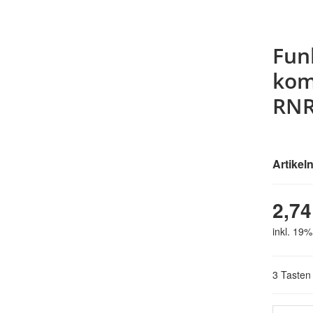
Fun
kom
RNR
Artike
2,74
inkl. 19%
3 Tasten