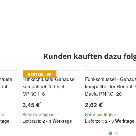
9
Kunden kauften dazu folg
BESTSELLER
häuse
Funkschlüssel-Gehäuse
Funkschlüssel - Gehäu
ault -
kompatibel für Opel -
kompatibel für Renault /
OPRC116
Dacia RNRC120
3,45 €
2,62 €
*
*
nd
Sofort verfügbar
Sofort verfügbar
ktage
Lieferzeit:
2 - 3 Werktage
Lieferzeit:
2 - 3 Werktage