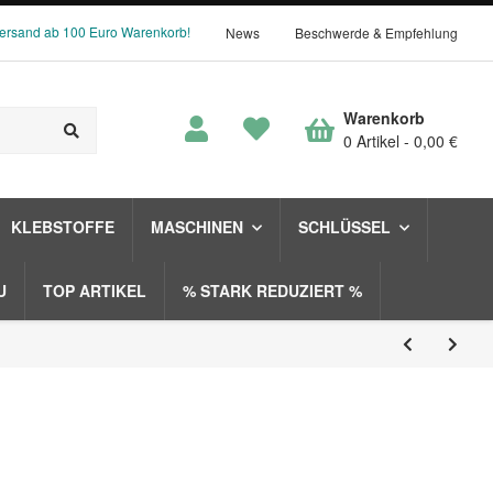
Versand ab 100 Euro Warenkorb!
News
Beschwerde & Empfehlung
Warenkorb
0 Artikel
0,00 €
KLEBSTOFFE
MASCHINEN
SCHLÜSSEL
U
TOP ARTIKEL
% STARK REDUZIERT %