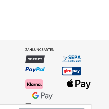
ZAHLUNGSARTEN
Kredit- oder Debitkarte