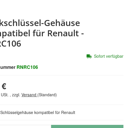
kschlüssel-Gehäuse
patibel für Renault -
C106
Sofort verfügbar
lnummer
RNRC106
 €
 USt. , zzgl.
Versand
(Standard)
 Schlüsselgehäuse kompatibel für Renault