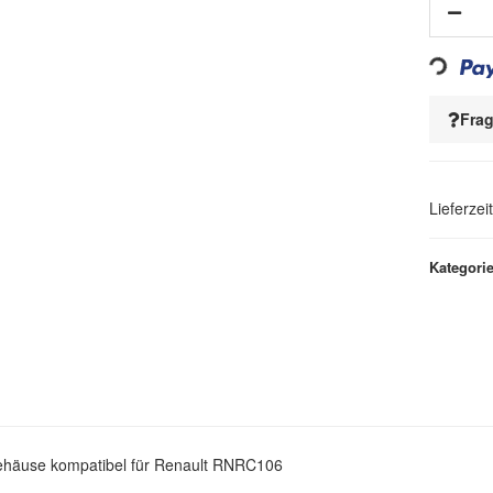
Loading...
Frag
Lieferzei
Kategori
ehäuse kompatibel für Renault RNRC106