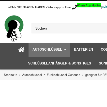
WhatsApp Hotline
HÄ
WENN SIE FRAGEN HABEN - Whatsapp Hotline |
|
AUTOSCHLÜSSEL
BATTERIEN
CO
SCHLÜSSELANHÄNGER & SONSTIGES
SON
Startseite
Autoschlüssel
Funkschlüssel Gehäuse
geeignet für 