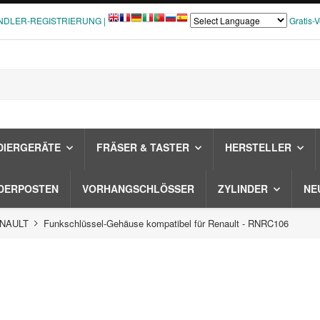
NDLER-REGISTRIERUNG |
Gratis-
DIERGERÄTE
FRÄSER & TASTER
HERSTELLER
DERPOSTEN
VORHANGSCHLÖSSER
ZYLINDER
NE
RENAULT
Funkschlüssel-Gehäuse kompatibel für Renault - RNRC106