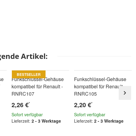
ende Artikel:
BESTSELLER
se
Funkschlüssel-Gehäuse
Funkschlüssel-Gehäuse
kompatibel für Renault -
kompatibel für Renault -
RNRC107
RNRC105
2,26 €
2,20 €
*
*
Sofort verfügbar
Sofort verfügbar
Lieferzeit:
2 - 3 Werktage
Lieferzeit:
2 - 3 Werktage