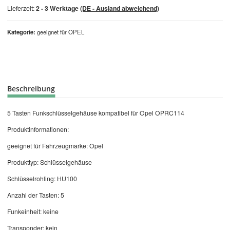
Lieferzeit:
2 - 3 Werktage
(DE - Ausland abweichend)
Kategorie
geeignet für OPEL
Beschreibung
5 Tasten Funkschlüsselgehäuse kompatibel für Opel OPRC114
Produktinformationen:
geeignet für Fahrzeugmarke: Opel
Produkttyp: Schlüsselgehäuse
Schlüsselrohling: HU100
Anzahl der Tasten: 5
Funkeinheit: keine
Transponder: kein