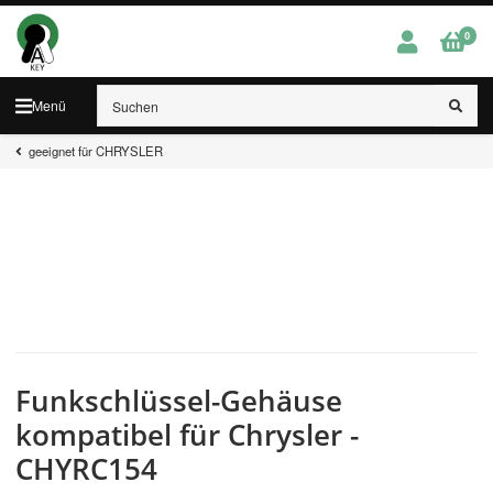
0
Menü
geeignet für CHRYSLER
Funkschlüssel-Gehäuse
kompatibel für Chrysler -
CHYRC154