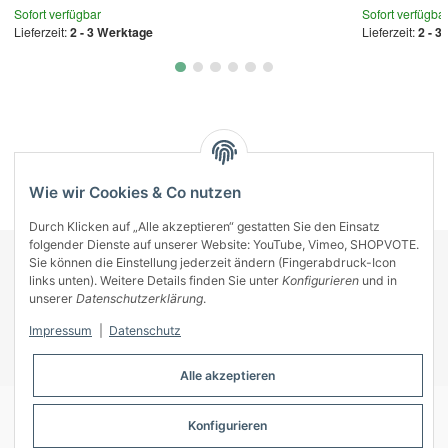
Sofort verfügbar
Sofort verfügba
Lieferzeit:
2 - 3 Werktage
Lieferzeit:
2 - 3
Kategorien
Wie wir Cookies & Co nutzen
Durch Klicken auf „Alle akzeptieren“ gestatten Sie den Einsatz
folgender Dienste auf unserer Website: YouTube, Vimeo, SHOPVOTE.
Sie können die Einstellung jederzeit ändern (Fingerabdruck-Icon
KONTAKT
links unten). Weitere Details finden Sie unter
Konfigurieren
und in
INFORMATIONEN
unserer
Datenschutzerklärung
.
INFORMATIONEN
Impressum
|
Datenschutz
ZAHLUNGSARTEN
Alle akzeptieren
Konfigurieren
© A-Key