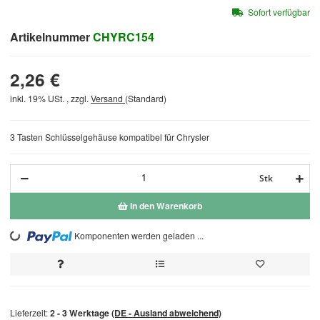
Sofort verfügbar
Artikelnummer
CHYRC154
2,26 €
inkl. 19% USt. , zzgl.
Versand
(Standard)
3 Tasten Schlüsselgehäuse kompatibel für Chrysler
Stk
In den Warenkorb
Komponenten werden geladen ...
Loading...
Lieferzeit:
2 - 3 Werktage
(DE - Ausland abweichend)