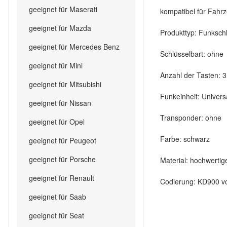
geeignet für Maserati
kompatibel für Fahr
geeignet für Mazda
Produkttyp: Funksch
geeignet für Mercedes Benz
Schlüsselbart: ohne
geeignet für Mini
Anzahl der Tasten: 3
geeignet für Mitsubishi
Funkeinheit: Unive
geeignet für Nissan
Transponder: ohne
geeignet für Opel
Farbe: schwarz
geeignet für Peugeot
geeignet für Porsche
Material: hochwertig
geeignet für Renault
Codierung: KD900 v
geeignet für Saab
geeignet für Seat