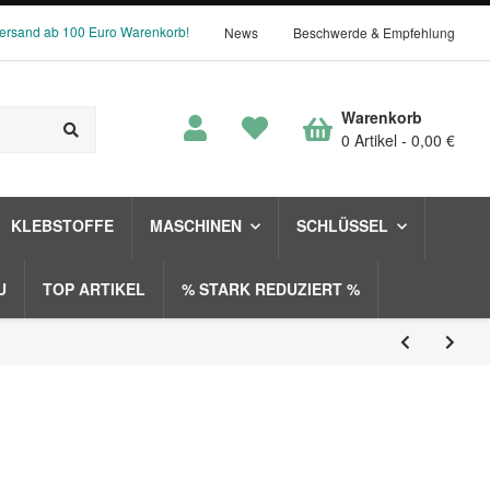
Versand ab 100 Euro Warenkorb!
News
Beschwerde & Empfehlung
Warenkorb
0 Artikel
0,00 €
KLEBSTOFFE
MASCHINEN
SCHLÜSSEL
U
TOP ARTIKEL
% STARK REDUZIERT %