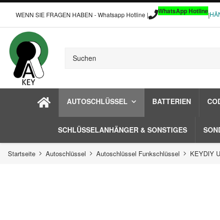
WhatsApp Hotline
HÄ
WENN SIE FRAGEN HABEN - Whatsapp Hotline |
|
AUTOSCHLÜSSEL
BATTERIEN
CO
SCHLÜSSELANHÄNGER & SONSTIGES
SON
Startseite
Autoschlüssel
Autoschlüssel Funkschlüssel
KEYDIY Un