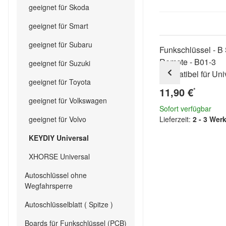
geeignet für Skoda
geeignet für Smart
geeignet für Subaru
Funkschlüssel - B 
Remote - B01-3
geeignet für Suzuki
kompatibel für Uni
geeignet für Toyota
11,90 €
*
geeignet für Volkswagen
Sofort verfügbar
geeignet für Volvo
Lieferzeit:
2 - 3 Wer
KEYDIY Universal
XHORSE Universal
Autoschlüssel ohne
Wegfahrsperre
Autoschlüsselblatt ( Spitze )
Boards für Funkschlüssel (PCB)