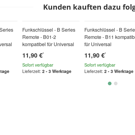
Kunden kauften dazu folg
Series
Funkschlüssel - B Series
Funkschlüssel - B Seri
Remote - B01-2
Remote - B11 kompatib
versal
kompatibel für Universal
für Universal
11,90 €
11,90 €
*
*
Sofort verfügbar
Sofort verfügbar
ktage
Lieferzeit:
2 - 3 Werktage
Lieferzeit:
2 - 3 Werktage