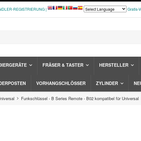
NDLER-REGISTRIERUNG |
Gratis-
DIERGERÄTE
FRÄSER & TASTER
HERSTELLER
DERPOSTEN
VORHANGSCHLÖSSER
ZYLINDER
NE
iversal
Funkschlüssel - B Series Remote - B02 kompatibel für Universal