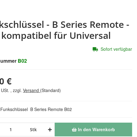
kschlüssel - B Series Remote -
 kompatibel für Universal
Sofort verfügbar
lnummer
B02
0 €
 USt. , zzgl.
Versand
(Standard)
 Funkschlüssel B Series Remote B02
In den Warenkorb
Stk