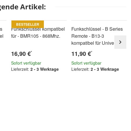
ende Artikel:
BESTSELLER
es
Funkschlüssel kompatibel
Funkschlüssel - B Series
el
für - BMR105 - 868Mhz.
Remote - B13-3
kompatibel für Universal
16,90 €
11,90 €
*
*
Sofort verfügbar
Sofort verfügbar
Lieferzeit:
2 - 3 Werktage
Lieferzeit:
2 - 3 Werktage