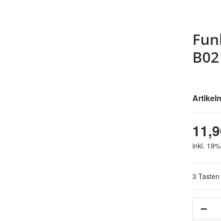
Fun
B02
Artike
11,9
inkl. 19%
3 Tasten
Loading...