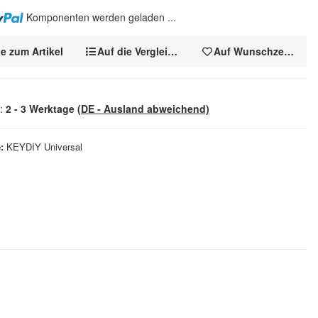
Komponenten werden geladen ...
e zum Artikel
Auf die Vergleichsliste
Auf Wunschzettel
t:
2 - 3 Werktage
(DE - Ausland abweichend)
e
KEYDIY Universal