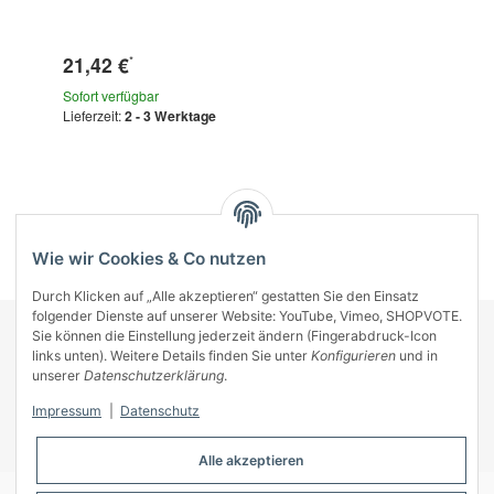
21,42 €
*
Sofort verfügbar
Lieferzeit:
2 - 3 Werktage
Kategorien
Wie wir Cookies & Co nutzen
Durch Klicken auf „Alle akzeptieren“ gestatten Sie den Einsatz
folgender Dienste auf unserer Website: YouTube, Vimeo, SHOPVOTE.
Sie können die Einstellung jederzeit ändern (Fingerabdruck-Icon
KONTAKT
links unten). Weitere Details finden Sie unter
Konfigurieren
und in
INFORMATIONEN
unserer
Datenschutzerklärung
.
INFORMATIONEN
Impressum
|
Datenschutz
ZAHLUNGSARTEN
Alle akzeptieren