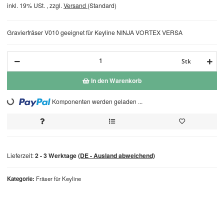
inkl. 19% USt. , zzgl.
Versand
(Standard)
Gravierfräser V010 geeignet für
Keyline NINJA VORTEX VERSA
Stk
In den Warenkorb
Loading...
Komponenten werden geladen ...
Lieferzeit:
2 - 3 Werktage
(DE - Ausland abweichend)
Kategorie
Fräser für Keyline