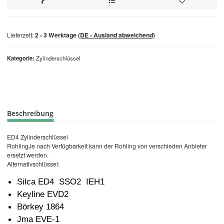
Lieferzeit:
2 - 3 Werktage
(DE - Ausland abweichend)
Kategorie
Zylinderschlüssel
Beschreibung
ED4 Zylinderschlüssel
RohlingJe nach Verfügbarkeit kann der Rohling von verschieden Anbieter
ersetzt werden.
Alternativschlüssel:
Silca ED4 SSO2 IEH1
Keyline EVD2
Börkey 1864
Jma EVE-1