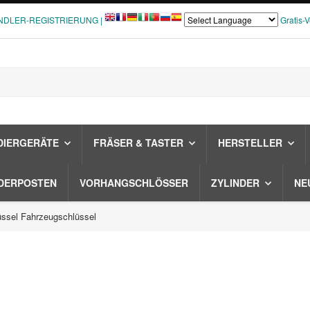
NDLER-REGISTRIERUNG |
Gratis-
DIERGERÄTE
FRÄSER & TASTER
HERSTELLER
DERPOSTEN
VORHANGSCHLÖSSER
ZYLINDER
NE
ssel Fahrzeugschlüssel