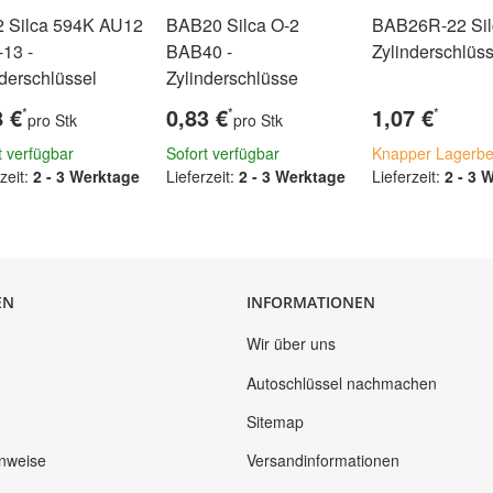
 Silca 594K AU12
BAB20 Silca O-2
BAB26R-22 Sil
13 -
BAB40 -
Zylinderschlüss
nderschlüssel
Zylinderschlüsse
8 €
0,83 €
1,07 €
*
*
*
pro Stk
pro Stk
t verfügbar
Sofort verfügbar
Knapper Lagerbe
zeit:
2 - 3 Werktage
Lieferzeit:
2 - 3 Werktage
Lieferzeit:
2 - 3 
EN
INFORMATIONEN
Wir über uns
Autoschlüssel nachmachen
Sitemap
inweise
Versandinformationen