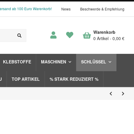
Versand ab 100 Euro Warenkorb!
News
Beschwerde & Empfehlung
Warenkorb
0 Artikel
0,00 €
KLEBSTOFFE
MASCHINEN
SCHLÜSSEL
U
TOP ARTIKEL
% STARK REDUZIERT %