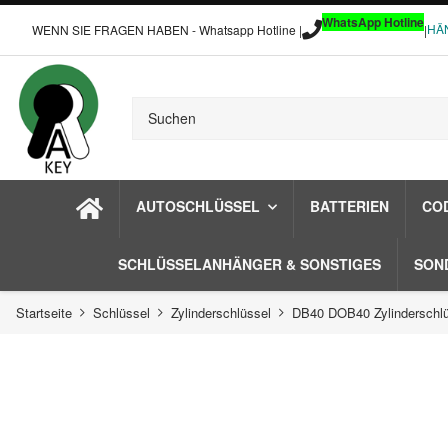
WhatsApp Hotline
HÄ
WENN SIE FRAGEN HABEN - Whatsapp Hotline |
|
AUTOSCHLÜSSEL
BATTERIEN
CO
SCHLÜSSELANHÄNGER & SONSTIGES
SON
Startseite
Schlüssel
Zylinderschlüssel
DB40 DOB40 Zylinderschlü