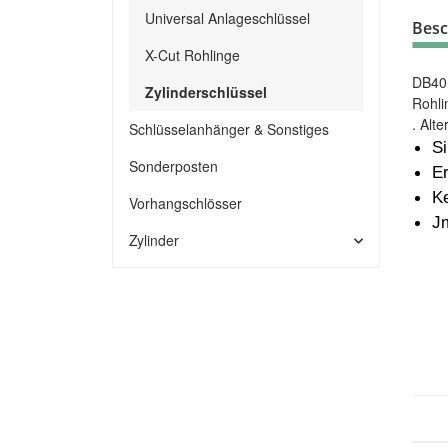
Universal Anlageschlüssel
Besc
X-Cut Rohlinge
DB40 
Zylinderschlüssel
Rohli
. Alte
Schlüsselanhänger & Sonstiges
S
Sonderposten
E
Ke
Vorhangschlösser
J
Zylinder