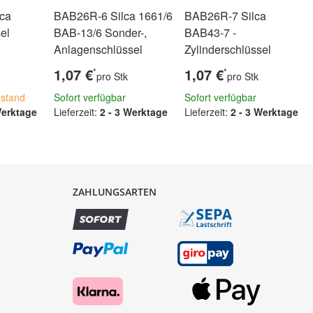
ca
BAB26R-6 Silca 1661/6
BAB26R-7 Silca
el
BAB-13/6 Sonder-,
BAB43-7 -
Anlagenschlüssel
Zylinderschlüssel
1,07 €
1,07 €
*
*
pro Stk
pro Stk
stand
Sofort verfügbar
Sofort verfügbar
Werktage
Lieferzeit:
2 - 3 Werktage
Lieferzeit:
2 - 3 Werktage
ZAHLUNGSARTEN