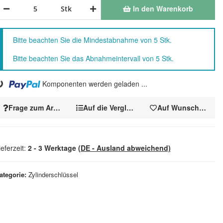
In den Warenkorb
Stk
x
Bitte beachten Sie die Mindestabnahme von 5 Stk.
Bitte beachten Sie das Abnahmeintervall von 5 Stk.
.
Komponenten werden geladen ...
Frage zum Artikel
Auf die Vergleichsliste
Auf Wunschzettel
ieferzeit:
2 - 3 Werktage
(DE - Ausland abweichend)
ategorie
Zylinderschlüssel