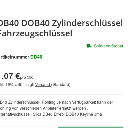
DB40 DOB40 Zylinderschlüssel
Fahrzeugschlüssel
Sofort verfügbar
rtikelnummer
DB40
1,07 €
pro Stk
nkl. 19% USt. , zzgl.
Versand
(Standard)
B40 Zylinderschlüssel- Rohling Je nach Verfügbarkeit kann der
ohling von verschieden Anbieter ersetzt werden .
lternativschlüssel: Silca DB40 Errebi DOB40 Keyline Jma