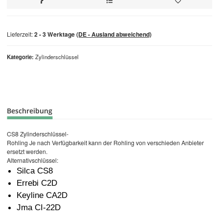
Lieferzeit:
2 - 3 Werktage
(DE - Ausland abweichend)
Kategorie
Zylinderschlüssel
Beschreibung
CS8 Zylinderschlüssel-
Rohling Je nach Verfügbarkeit kann der Rohling von verschieden Anbieter
ersetzt werden.
Alternativschlüssel:
Silca CS8
Errebi C2D
Keyline CA2D
Jma CI-22D