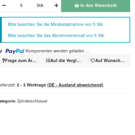
In den Warenkorb
Stk
x
Bitte beachten Sie die Mindestabnahme von 5 Stk.
Bitte beachten Sie das Abnahmeintervall von 5 Stk.
..
Komponenten werden geladen ...
Frage zum Artikel
Auf die Vergleichsliste
Auf Wunschzettel
ieferzeit:
2 - 3 Werktage
(DE - Ausland abweichend)
ategorie
Zylinderschlüssel