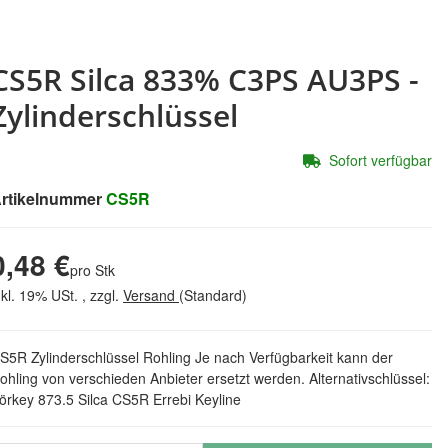
CS5R Silca 833% C3PS AU3PS -
Zylinderschlüssel
Sofort verfügbar
rtikelnummer
CS5R
0,48 €
pro Stk
nkl. 19% USt. , zzgl.
Versand
(Standard)
S5R Zylinderschlüssel Rohling Je nach Verfügbarkeit kann der
ohling von verschieden Anbieter ersetzt werden. Alternativschlüssel:
örkey 873.5 Silca CS5R Errebi Keyline