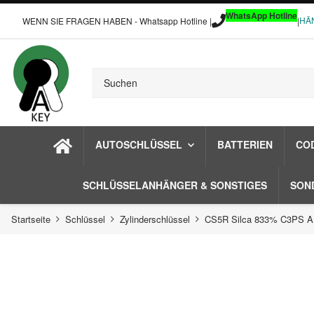
WhatsApp Hotline
HÄ
WENN SIE FRAGEN HABEN - Whatsapp Hotline |
|
AUTOSCHLÜSSEL
BATTERIEN
CO
SCHLÜSSELANHÄNGER & SONSTIGES
SON
Startseite
Schlüssel
Zylinderschlüssel
CS5R Silca 833% C3PS AU