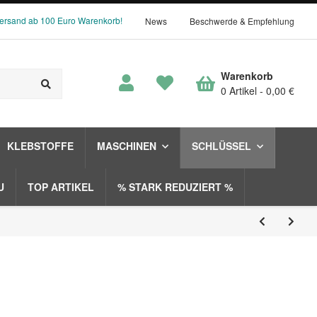
Versand ab 100 Euro Warenkorb!
News
Beschwerde & Empfehlung
Warenkorb
0 Artikel
0,00 €
KLEBSTOFFE
MASCHINEN
SCHLÜSSEL
U
TOP ARTIKEL
% STARK REDUZIERT %