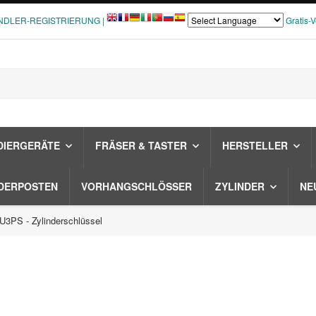
NDLER-REGISTRIERUNG |
Gratis-
DIERGERÄTE
FRÄSER & TASTER
HERSTELLER
DERPOSTEN
VORHANGSCHLÖSSER
ZYLINDER
NE
3PS - Zylinderschlüssel