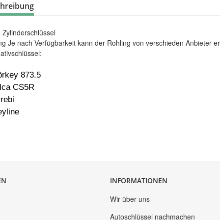
hreibung
Zylinderschlüssel
ng Je nach Verfügbarkeit kann der Rohling von verschieden Anbieter er
nativschlüssel:
örkey 873.5
ilca CS5R
rebi
yline
EN
INFORMATIONEN
Wir über uns
Autoschlüssel nachmachen