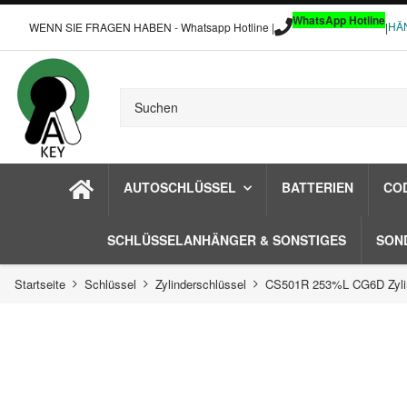
WhatsApp Hotline
HÄ
WENN SIE FRAGEN HABEN - Whatsapp Hotline |
|
AUTOSCHLÜSSEL
BATTERIEN
CO
SCHLÜSSELANHÄNGER & SONSTIGES
SON
Startseite
Schlüssel
Zylinderschlüssel
CS501R 253%L CG6D Zylin