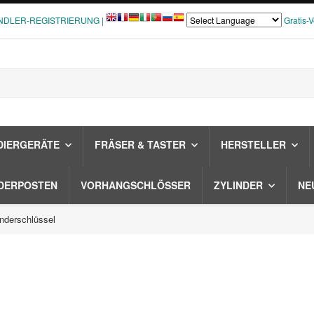
NDLER-REGISTRIERUNG |
Gratis-
DIERGERÄTE
FRÄSER & TASTER
HERSTELLER
DERPOSTEN
VORHANGSCHLÖSSER
ZYLINDER
NE
derschlüssel