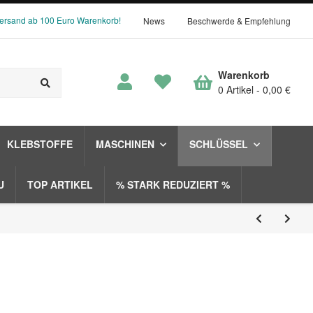
Versand ab 100 Euro Warenkorb!
News
Beschwerde & Empfehlung
Warenkorb
0 Artikel
0,00 €
KLEBSTOFFE
MASCHINEN
SCHLÜSSEL
U
TOP ARTIKEL
% STARK REDUZIERT %