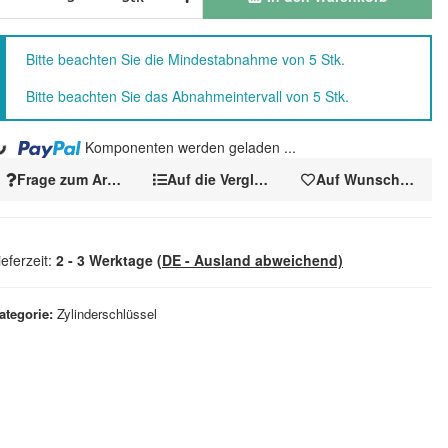
x
Bitte beachten Sie die Mindestabnahme von 5 Stk.
Bitte beachten Sie das Abnahmeintervall von 5 Stk.
.
Komponenten werden geladen ...
Frage zum Artikel
Auf die Vergleichsliste
Auf Wunschzettel
ieferzeit:
2 - 3 Werktage
(DE - Ausland abweichend)
ategorie
Zylinderschlüssel