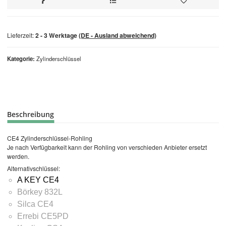
Lieferzeit:
2 - 3 Werktage
(DE - Ausland abweichend)
Kategorie
Zylinderschlüssel
Beschreibung
CE4 Zylinderschlüssel-Rohling
Je nach Verfügbarkeit kann der Rohling von verschieden Anbieter ersetzt
werden.
Alternativschlüssel:
A KEY CE4
Börkey 832L
Silca CE4
Errebi CE5PD