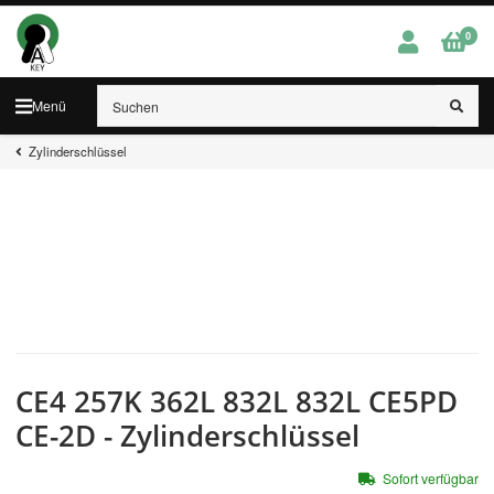
0
Menü
Zylinderschlüssel
CE4 257K 362L 832L 832L CE5PD
CE-2D - Zylinderschlüssel
Sofort verfügbar