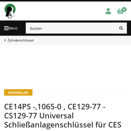
0
Menü
Zylinderschlüssel
BESTSELLER
CE14PS -,1065-0 , CE129-77 -
CS129-77 Universal
Schließanlagenschlüssel für CES