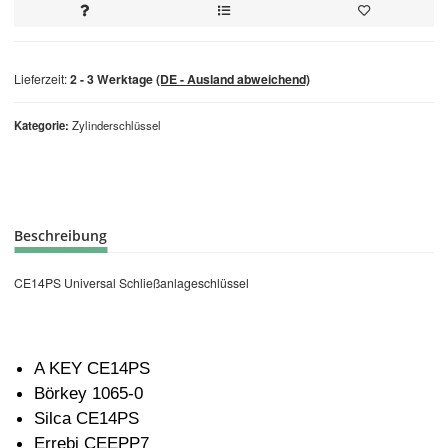
Lieferzeit:
2 - 3 Werktage
(DE - Ausland abweichend)
Kategorie
Zylinderschlüssel
Beschreibung
CE14PS Universal Schließanlageschlüssel
A KEY CE14PS
Börkey 1065-0
Silca CE14PS
Errebi CEEPP7