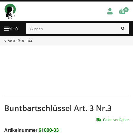
0
Menü
Art.3 - B18 - 944
Buntbartschlüssel Art. 3 Nr.3
Sofort verfügbar
Artikelnummer
61000-33