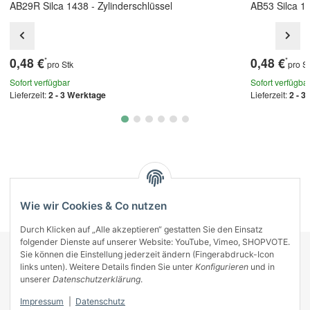
AB29R Silca 1438 - Zylinderschlüssel
AB53 Silca 1
0,48 €
0,48 €
*
*
pro Stk
pro S
Sofort verfügbar
Sofort verfügba
Lieferzeit:
2 - 3 Werktage
Lieferzeit:
2 - 3
Kategorien
Wie wir Cookies & Co nutzen
Durch Klicken auf „Alle akzeptieren“ gestatten Sie den Einsatz
folgender Dienste auf unserer Website: YouTube, Vimeo, SHOPVOTE.
Sie können die Einstellung jederzeit ändern (Fingerabdruck-Icon
KONTAKT
links unten). Weitere Details finden Sie unter
Konfigurieren
und in
INFORMATIONEN
unserer
Datenschutzerklärung
.
INFORMATIONEN
Impressum
|
Datenschutz
ZAHLUNGSARTEN