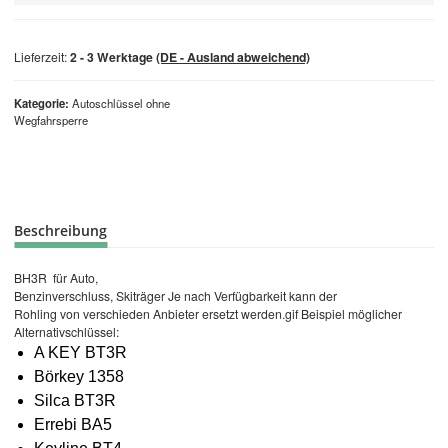
Lieferzeit:
2 - 3 Werktage
(DE - Ausland abweichend)
Kategorie
Autoschlüssel ohne
Wegfahrsperre
Beschreibung
BH3R für Auto,
Benzinverschluss, Skiträger Je nach Verfügbarkeit kann der
Rohling von verschieden Anbieter ersetzt werden.gif Beispiel möglicher
Alternativschlüssel:
A KEY BT3R
Börkey 1358
Silca BT3R
Errebi BA5