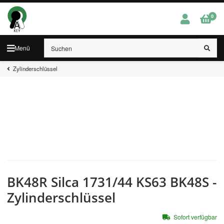
0
Menü
Zylinderschlüssel
BK48R Silca 1731/44 KS63 BK48S -
Zylinderschlüssel
Sofort verfügbar