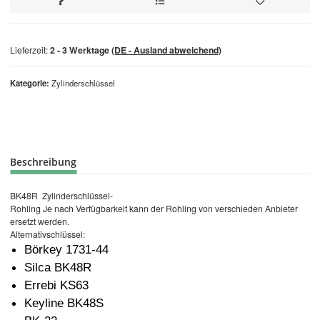
Lieferzeit:
2 - 3 Werktage
(DE - Ausland abweichend)
Kategorie
Zylinderschlüssel
Beschreibung
BK48R Zylinderschlüssel-
Rohling Je nach Verfügbarkeit kann der Rohling von verschieden Anbieter
ersetzt werden.
Alternativschlüssel:
Börkey 1731-44
Silca BK48R
Errebi KS63
Keyline BK48S