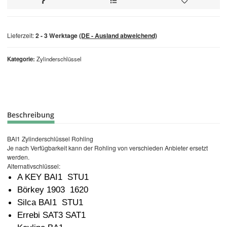
Lieferzeit:
2 - 3 Werktage
(DE - Ausland abweichend)
Kategorie
Zylinderschlüssel
Beschreibung
BAI1 Zylinderschlüssel Rohling
Je nach Verfügbarkeit kann der Rohling von verschieden Anbieter ersetzt
werden.
Alternativschlüssel:
A KEY BAI1 STU1
Börkey 1903 1620
Silca BAI1 STU1
Errebi SAT3 SAT1