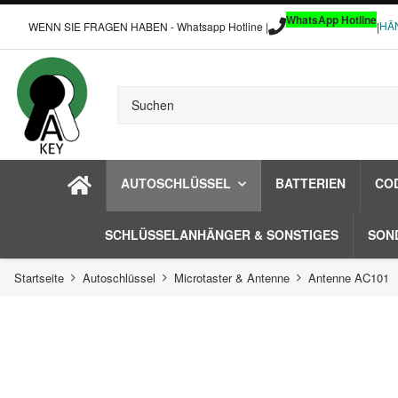
WhatsApp Hotline
HÄ
WENN SIE FRAGEN HABEN - Whatsapp Hotline |
|
AUTOSCHLÜSSEL
BATTERIEN
CO
SCHLÜSSELANHÄNGER & SONSTIGES
SON
Startseite
Autoschlüssel
Microtaster & Antenne
Antenne AC101