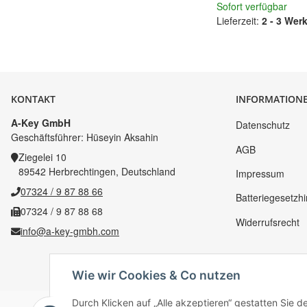
Sofort verfügbar
Lieferzeit:
2 - 3 Wer
KONTAKT
INFORMATION
A-Key GmbH
Datenschutz
Geschäftsführer: Hüseyin Aksahin
AGB
Ziegelei 10
89542 Herbrechtingen, Deutschland
Impressum
07324 / 9 87 88 66
Batteriegesetzh
07324 / 9 87 88 68
Widerrufsrecht
info@a-key-gmbh.com
Wie wir Cookies & Co nutzen
Durch Klicken auf „Alle akzeptieren“ gestatten Sie 