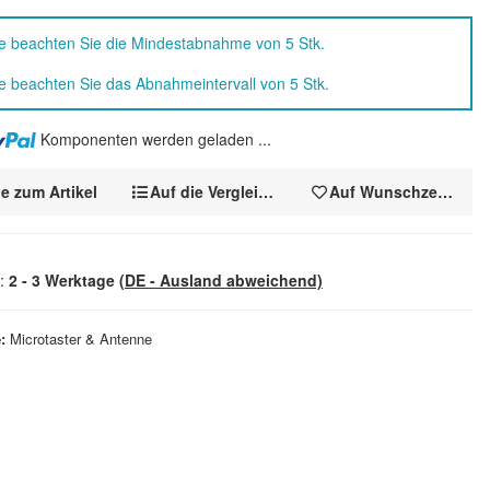
te beachten Sie die Mindestabnahme von 5 Stk.
te beachten Sie das Abnahmeintervall von 5 Stk.
Komponenten werden geladen ...
e zum Artikel
Auf die Vergleichsliste
Auf Wunschzettel
t:
2 - 3 Werktage
(DE - Ausland abweichend)
e
Microtaster & Antenne