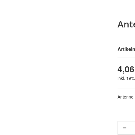
Ant
Artike
4,06
inkl. 19%
Antenne 