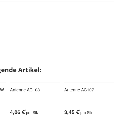
ende Artikel:
MW
Antenne AC108
Antenne AC107
4,06 €
3,45 €
*
*
pro Stk
pro Stk