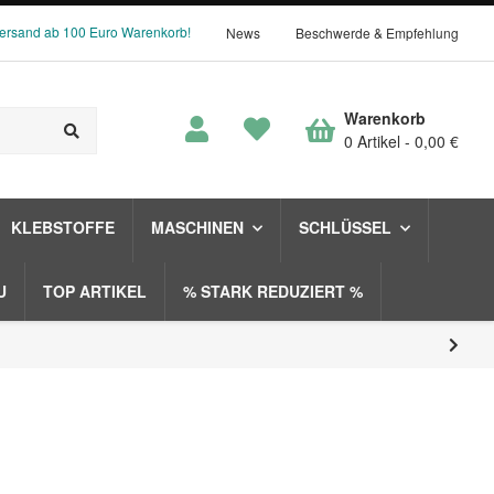
Versand ab 100 Euro Warenkorb!
News
Beschwerde & Empfehlung
Warenkorb
0 Artikel
0,00 €
KLEBSTOFFE
MASCHINEN
SCHLÜSSEL
U
TOP ARTIKEL
% STARK REDUZIERT %