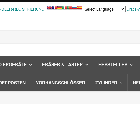
NDLER-REGISTRIERUNG |
Gratis-
DIERGERÄTE
FRÄSER & TASTER
HERSTELLER
DERPOSTEN
VORHANGSCHLÖSSER
ZYLINDER
NE