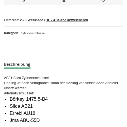
Lieferzeit:
2 - 3 Werktage
(DE - Ausland abweichend)
Kategorie
Zylinderschlüssel
Beschreibung
AB21 Silca Zylinderschlüssel
Rohling Je nach Verfügbarkeit kann der Rohling von verschieden Anbieter
ersetzt werden.
Alternativschlüssel:
Börkey 1475.5-B4
Silca AB21
Errebi AU18
Jma ABU-55D