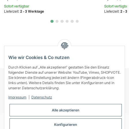
Sofort verfügbar
Sofort verfügba
Lieferzeit:
2 - 3 Werktage
Lieferzeit:
2 - 3
Kategorien
Wie wir Cookies & Co nutzen
Durch Klicken auf „Alle akzeptieren“ gestatten Sie den Einsatz
folgender Dienste auf unserer Website: YouTube, Vimeo, SHOPVOTE.
Sie können die Einstellung jederzeit ändern (Fingerabdruck-Icon
KONTAKT
links unten). Weitere Details finden Sie unter
Konfigurieren
und in
INFORMATIONEN
unserer
Datenschutzerklärung
.
INFORMATIONEN
Impressum
|
Datenschutz
ZAHLUNGSARTEN
Alle akzeptieren
Konfigurieren