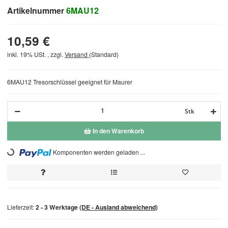
Artikelnummer
6MAU12
10,59 €
inkl. 19% USt. , zzgl.
Versand
(Standard)
6MAU12 Tresorschlüssel geeignet für Maurer
Stk
In den Warenkorb
Loading...
Komponenten werden geladen ...
Lieferzeit:
2 - 3 Werktage
(DE - Ausland abweichend)