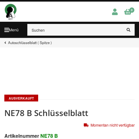
0
Menü
Autoschlüsselblatt ( Spitze )
AUSVERKAUFT
NE78 B Schlüsselblatt
Momentan nicht verfügbar
Artikelnummer
NE78 B