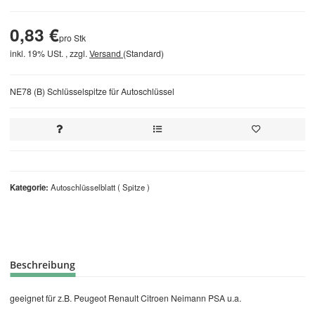
0,83 €
pro Stk
inkl. 19% USt. , zzgl.
Versand
(Standard)
NE78 (B) Schlüsselspitze für Autoschlüssel
Kategorie
Autoschlüsselblatt ( Spitze )
Beschreibung
geeignet für z.B. Peugeot Renault Citroen Neimann PSA u.a.