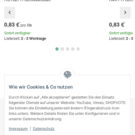
0,83 €
0,83 €
*
*
pro Stk
Sofort verfügbar
Sofort verfügba
Lieferzeit:
2 - 3 Werktage
Lieferzeit:
2 - 3
Kategorien
Wie wir Cookies & Co nutzen
Durch Klicken auf „Alle akzeptieren“ gestatten Sie den Einsatz
folgender Dienste auf unserer Website: YouTube, Vimeo, SHOPVOTE.
Sie können die Einstellung jederzeit ändern (Fingerabdruck-Icon
KONTAKT
links unten). Weitere Details finden Sie unter
Konfigurieren
und in
INFORMATIONEN
unserer
Datenschutzerklärung
.
INFORMATIONEN
Impressum
|
Datenschutz
ZAHLUNGSARTEN