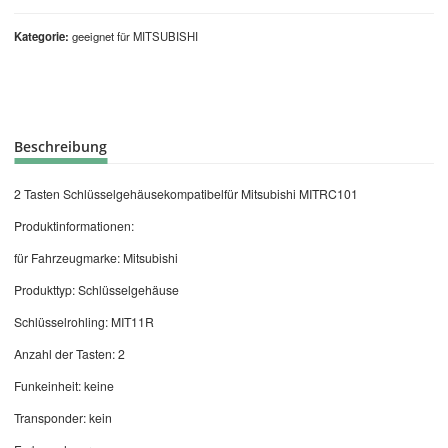
Kategorie
geeignet für MITSUBISHI
Beschreibung
2 Tasten Schlüsselgehäusekompatibelfür Mitsubishi MITRC101
Produktinformationen:
für Fahrzeugmarke: Mitsubishi
Produkttyp: Schlüsselgehäuse
Schlüsselrohling: MIT11R
Anzahl der Tasten: 2
Funkeinheit: keine
Transponder: kein