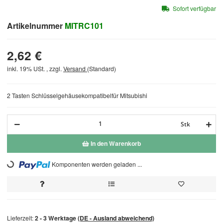
Sofort verfügbar
Artikelnummer
MITRC101
2,62 €
inkl. 19% USt. , zzgl.
Versand
(Standard)
2 Tasten Schlüsselgehäusekompatibelfür Mitsubishi
Stk
In den Warenkorb
Loading...
Komponenten werden geladen ...
Lieferzeit:
2 - 3 Werktage
(DE - Ausland abweichend)