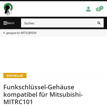
0
Menü
geeignet für MITSUBISHI
BESTSELLER
Funkschlüssel-Gehäuse
kompatibel für Mitsubishi-
MITRC101