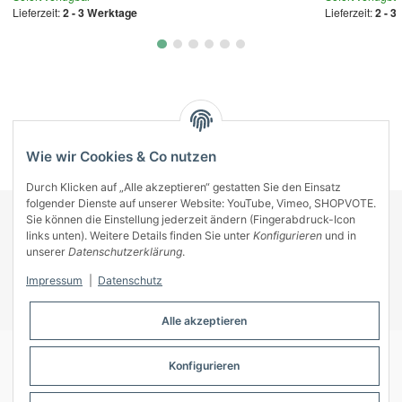
Lieferzeit:
2 - 3 Werktage
Lieferzeit:
2 - 3
Kategorien
Wie wir Cookies & Co nutzen
Durch Klicken auf „Alle akzeptieren“ gestatten Sie den Einsatz
folgender Dienste auf unserer Website: YouTube, Vimeo, SHOPVOTE.
Sie können die Einstellung jederzeit ändern (Fingerabdruck-Icon
KONTAKT
links unten). Weitere Details finden Sie unter
Konfigurieren
und in
INFORMATIONEN
unserer
Datenschutzerklärung
.
INFORMATIONEN
Impressum
|
Datenschutz
ZAHLUNGSARTEN
Alle akzeptieren
Konfigurieren
© A-Key